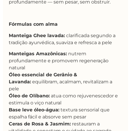
profundamente — sem pesar, sem obstruir.
Fórmulas com alma
Manteiga Ghee lavada:
clarificada segundo a
tradição ayurvédica, suaviza e refresca a pele
Manteigas Amazônicas:
nutrem
profundamente e promovem regeneração
natural
Óleo essencial de Gerânio &
Lavanda:
equilibram, acalmam, revitalizam a
pele
Óleo de Olíbano:
atua como rejuvenescedor e
estimula o viço natural
Base leve óleo-água:
textura sensorial que
espalha fácil e absorve sem pesar
Ceras de Rosa & Jasmim:
restauram a
vitalidade e conectam o cuidado ao sagrado