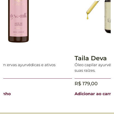
Taila Deva
Óleo capilar ayurvédico inspirado na reconexão com
suas raízes.
R$
179,00
Adicionar ao carrinho